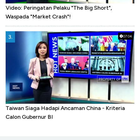
Video: Peringatan Pelaku "The Big Short",
Waspada "Market Crash"!
3.
07:04
Taiwan Siaga Hadapi Ancaman China - Kriteria
Calon Gubernur BI