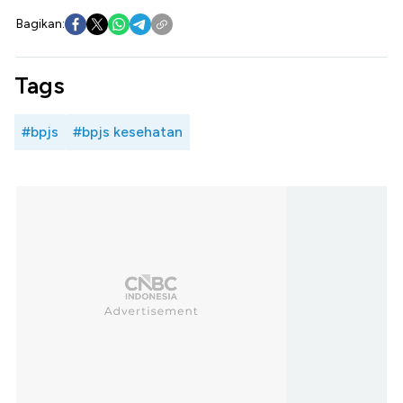
Bagikan:
Tags
#bpjs
#bpjs kesehatan