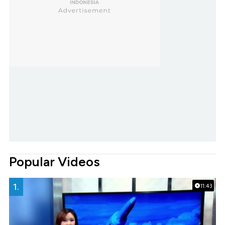
Popular Videos
1.
11:43