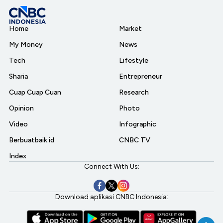
Home
Market
My Money
News
Tech
Lifestyle
Sharia
Entrepreneur
Cuap Cuap Cuan
Research
Opinion
Photo
Video
Infographic
Berbuatbaik.id
CNBC TV
Index
Connect With Us:
Download aplikasi CNBC Indonesia: