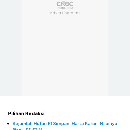
Pilihan Redaksi
Sejumlah Hutan RI Simpan 'Harta Karun' Nilainya
Bisa US$ 52 M