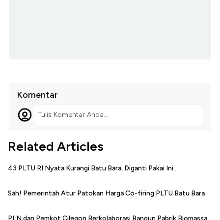
Komentar
Tulis Komentar Anda...
Related Articles
43 PLTU RI Nyata Kurangi Batu Bara, Diganti Pakai Ini..
Sah! Pemerintah Atur Patokan Harga Co-firing PLTU Batu Bara
PLN dan Pemkot Cilegon Berkolaborasi Bangun Pabrik Biomassa