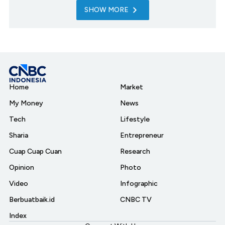
SHOW MORE
Home
Market
My Money
News
Tech
Lifestyle
Sharia
Entrepreneur
Cuap Cuap Cuan
Research
Opinion
Photo
Video
Infographic
Berbuatbaik.id
CNBC TV
Index