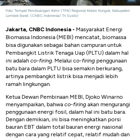
Foto: Tempat Pembuangan Akhir (TPA) Regional Kebon Kongok, Kabupaten
Lombok Barat. (CNBC Indonesia/ Tri Susilo)
Jakarta, CNBC Indonesia -
Masyarakat Energi
Biomassa Indonesia (MEBI) mencatat, biomassa
bisa digunakan sebagai bahan campuran untuk
Pembangkit Listrik Tenaga Uap (PLTU) dalam hal
ini adalah
co-firing
. Melalui c
o-firing
penggunaan
batu bara dalam PLTU bisa semakin berkurang,
artinya pembangkit listrik bisa menjadi lebih
ramah lingkungan.
Ketua Dewan Pembinaan MEBI, Djoko Winarno
menyampaikan, bahwa
co-firing
akan mengurangi
penggunaan energi fosil, dalam hal ini batu bara.
Dengan demikian, ini bisa meningkatkan porsi
bauran EBT dalam total bauran energi nasional
dengan cara yang relatif cepat, relatif mudah dan