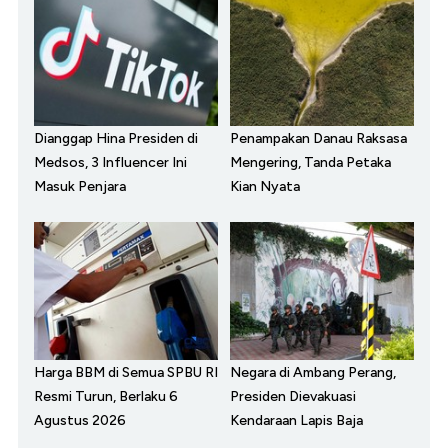
Dianggap Hina Presiden di
Penampakan Danau Raksasa
Medsos, 3 Influencer Ini
Mengering, Tanda Petaka
Masuk Penjara
Kian Nyata
Harga BBM di Semua SPBU RI
Negara di Ambang Perang,
Resmi Turun, Berlaku 6
Presiden Dievakuasi
Agustus 2026
Kendaraan Lapis Baja