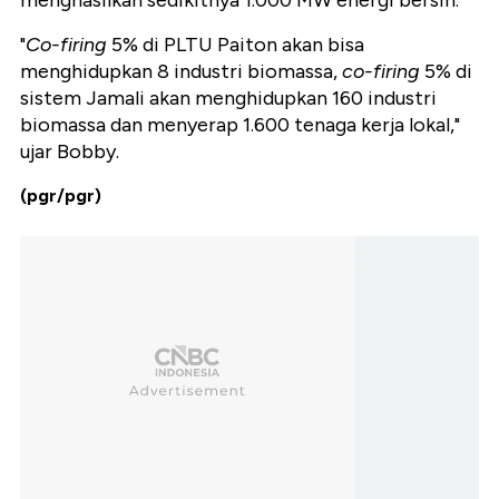
menghasilkan sedikitnya 1.000 MW energi bersih.
"
Co-firing
5% di PLTU Paiton akan bisa
menghidupkan 8 industri biomassa,
co-firing
5% di
sistem Jamali akan menghidupkan 160 industri
biomassa dan menyerap 1.600 tenaga kerja lokal,"
ujar Bobby.
(pgr/pgr)