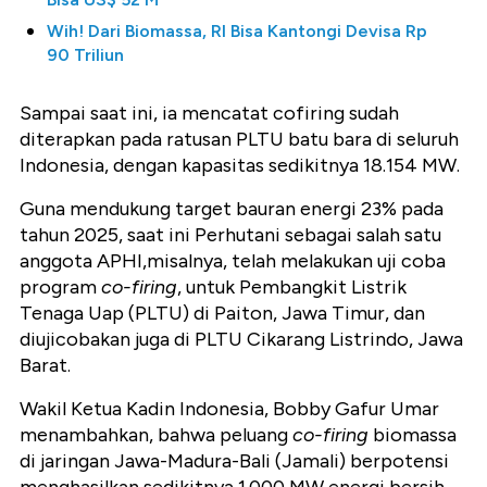
Wih! Dari Biomassa, RI Bisa Kantongi Devisa Rp
90 Triliun
Sampai saat ini, ia mencatat cofiring sudah
diterapkan pada ratusan PLTU batu bara di seluruh
Indonesia, dengan kapasitas sedikitnya 18.154 MW.
Guna mendukung target bauran energi 23% pada
tahun 2025, saat ini Perhutani sebagai salah satu
anggota APHI,misalnya, telah melakukan uji coba
program
co-firing
, untuk Pembangkit Listrik
Tenaga Uap (PLTU) di Paiton, Jawa Timur, dan
diujicobakan juga di PLTU Cikarang Listrindo, Jawa
Barat.
Wakil Ketua Kadin Indonesia, Bobby Gafur Umar
menambahkan, bahwa
peluang
co-firing
biomassa
di jaringan Jawa-Madura-Bali (Jamali) berpotensi