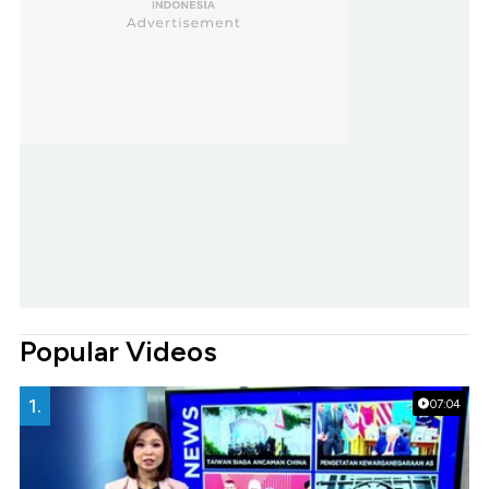
Popular Videos
1.
07:04