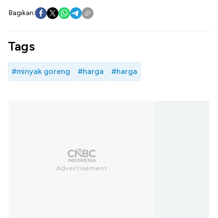
Bagikan:
Tags
#minyak goreng
#harga
#harga