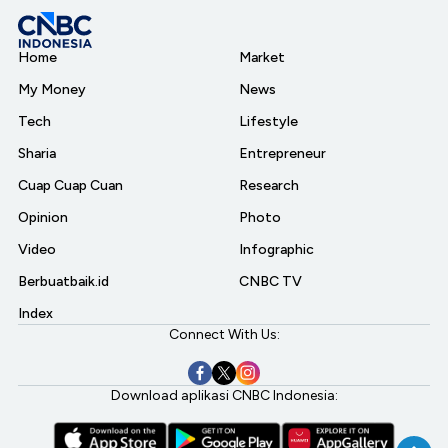
Home
Market
My Money
News
Tech
Lifestyle
Sharia
Entrepreneur
Cuap Cuap Cuan
Research
Opinion
Photo
Video
Infographic
Berbuatbaik.id
CNBC TV
Index
Connect With Us:
Download aplikasi CNBC Indonesia: