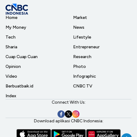
Home
Market
My Money
News
Tech
Lifestyle
Sharia
Entrepreneur
Cuap Cuap Cuan
Research
Opinion
Photo
Video
Infographic
Berbuatbaik.id
CNBC TV
Index
Connect With Us:
Download aplikasi CNBC Indonesia: