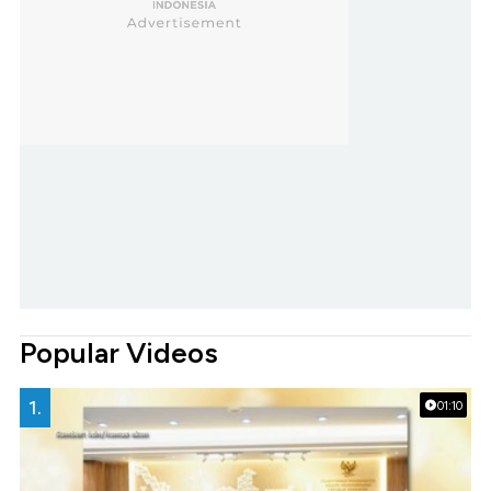
Popular Videos
1.
01:10