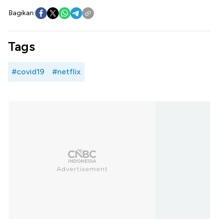
Bagikan:
Tags
#covid19
#netflix