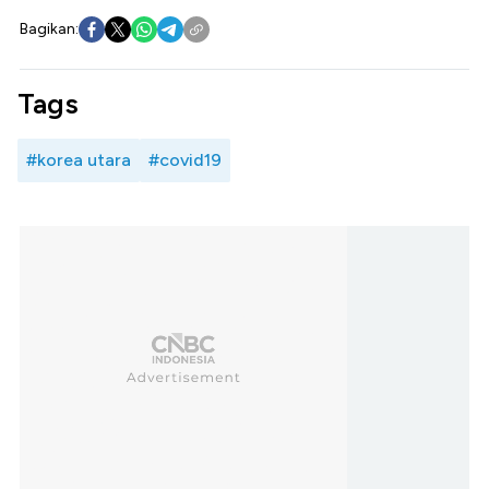
Bagikan:
Tags
#korea utara
#covid19