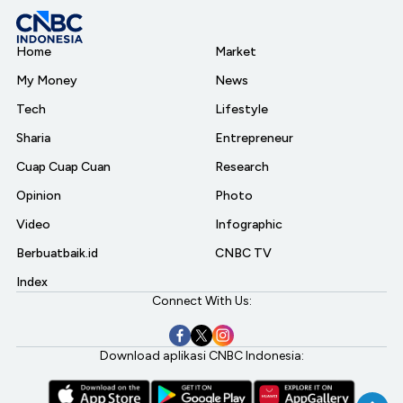
Home
Market
My Money
News
Tech
Lifestyle
Sharia
Entrepreneur
Cuap Cuap Cuan
Research
Opinion
Photo
Video
Infographic
Berbuatbaik.id
CNBC TV
Index
Connect With Us:
Download aplikasi CNBC Indonesia: