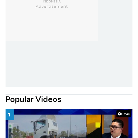
Popular Videos
1.
07:40