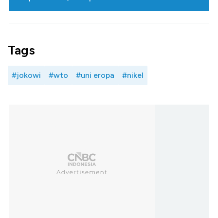
Tags
#jokowi
#wto
#uni eropa
#nikel