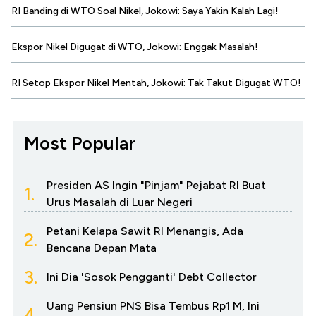
RI Banding di WTO Soal Nikel, Jokowi: Saya Yakin Kalah Lagi!
Ekspor Nikel Digugat di WTO, Jokowi: Enggak Masalah!
RI Setop Ekspor Nikel Mentah, Jokowi: Tak Takut Digugat WTO!
Most Popular
Presiden AS Ingin "Pinjam" Pejabat RI Buat
1.
Urus Masalah di Luar Negeri
Petani Kelapa Sawit RI Menangis, Ada
2.
Bencana Depan Mata
3.
Ini Dia 'Sosok Pengganti' Debt Collector
Uang Pensiun PNS Bisa Tembus Rp1 M, Ini
4.