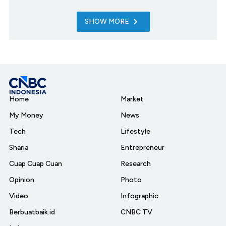
SHOW MORE
Home
Market
My Money
News
Tech
Lifestyle
Sharia
Entrepreneur
Cuap Cuap Cuan
Research
Opinion
Photo
Video
Infographic
Berbuatbaik.id
CNBC TV