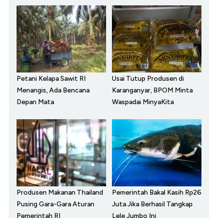
Petani Kelapa Sawit RI
Usai Tutup Produsen di
Menangis, Ada Bencana
Karanganyar, BPOM Minta
Depan Mata
Waspadai MinyaKita
Produsen Makanan Thailand
Pemerintah Bakal Kasih Rp26
Pusing Gara-Gara Aturan
Juta Jika Berhasil Tangkap
Pemerintah RI
Lele Jumbo Ini