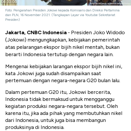
Foto: Pengarahan Presiden Jokowi kepada Komisaris dan Direksi Pertamina
dan PLN, 16 November 2021. (Tangkapan Layar via Youtube Sekretariat
Presiden)
Jakarta, CNBC Indonesia
- Presiden Joko Widodo
(Jokowi) mengungkapkan, kebijakan pemerintah
atas pelarangan ekspor bijih nikel mentah, bukan
berarti Indonesia tertutup dengan negara lain.
Mengenai kebijakan larangan ekspor bijih nikel ini,
kata Jokowi juga sudah disampaikan saat
pertemuan dengan negara-negara G20 bulan lalu.
Dalam pertemuan G20 itu, Jokowi bercerita,
Indonesia tidak bermaksud untuk mengganggu
kegiatan produksi negara-negara tersebut. Oleh
karena itu, jika ada pihak yang membutuhkan nikel
dari Indonesia, untuk juga bisa membangun
produksinya di Indonesia.