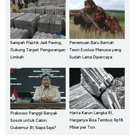
Sampah Plastik Jadi Paving,
Penemuan Baru Bantah
Dukung Target Pengurangan
Teori Evolusi Manusia yang
Limbah
Sudah Lama Dipercaya
Harta Karun Langka RI,
Prabowo Panggil Banyak
Harganya Bisa Tembus Rp18
Sosok untuk Calon
Miliar per Ton
Gubernur BI, Siapa Saja?