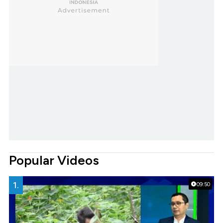
Popular Videos
1.
09:50