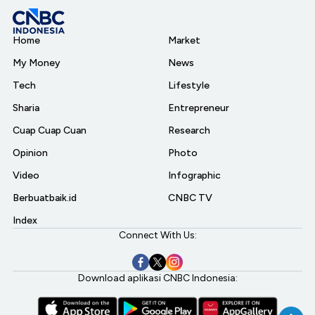
Home
Market
My Money
News
Tech
Lifestyle
Sharia
Entrepreneur
Cuap Cuap Cuan
Research
Opinion
Photo
Video
Infographic
Berbuatbaik.id
CNBC TV
Index
Connect With Us:
Download aplikasi CNBC Indonesia: