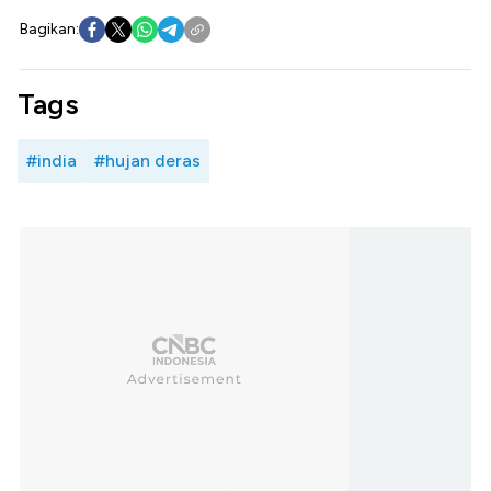
Bagikan:
Tags
#india
#hujan deras