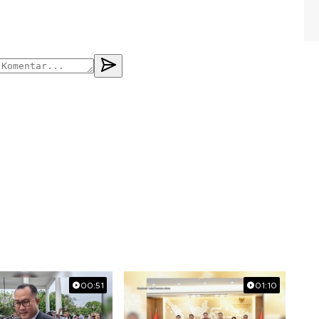
00:51
01:10