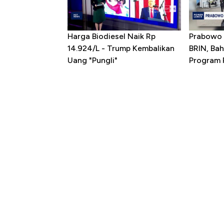
Harga Biodiesel Naik Rp
Prabowo 
14.924/L - Trump Kembalikan
BRIN, Bah
Uang "Pungli"
Program P