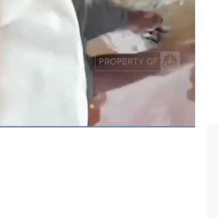
nesia, Rabu (27/11/2024).