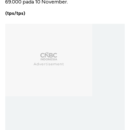
69.000 pada 10 November.
(tps/tps)