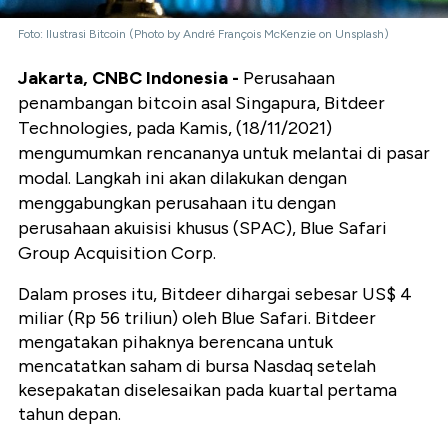
Foto: Ilustrasi Bitcoin (Photo by André François McKenzie on Unsplash)
Jakarta, CNBC Indonesia -
Perusahaan
penambangan bitcoin asal Singapura, Bitdeer
Technologies, pada Kamis, (18/11/2021)
mengumumkan rencananya untuk melantai di pasar
modal. Langkah ini akan dilakukan dengan
menggabungkan perusahaan itu dengan
perusahaan akuisisi khusus (SPAC), Blue Safari
Group Acquisition Corp.
Dalam proses itu, Bitdeer dihargai sebesar US$ 4
miliar (Rp 56 triliun) oleh Blue Safari. Bitdeer
mengatakan pihaknya berencana untuk
mencatatkan saham di bursa Nasdaq setelah
kesepakatan diselesaikan pada kuartal pertama
tahun depan.