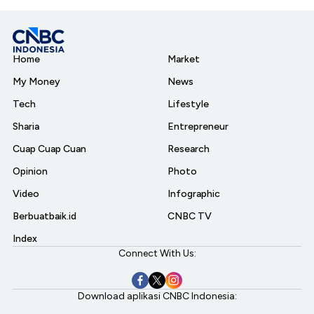
Home
Market
My Money
News
Tech
Lifestyle
Sharia
Entrepreneur
Cuap Cuap Cuan
Research
Opinion
Photo
Video
Infographic
Berbuatbaik.id
CNBC TV
Index
Connect With Us:
Download aplikasi CNBC Indonesia: