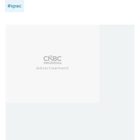
#spac