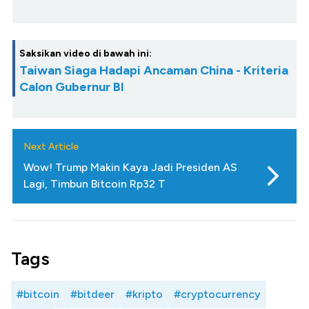
Saksikan video di bawah ini:
Taiwan Siaga Hadapi Ancaman China - Kriteria
Calon Gubernur BI
Next Article
Wow! Trump Makin Kaya Jadi Presiden AS
Lagi, Timbun Bitcoin Rp32 T
Tags
#bitcoin
#bitdeer
#kripto
#cryptocurrency