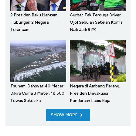
2 Presiden Baku Hantam,
Curhat Tak Terduga Driver
Hubungan 2 Negara
Ojol Sebulan Setelah Komisi
Terancam
Naik Jadi 92%
Tsunami Dahsyat 40 Meter
Negara di Ambang Perang,
Dikira Cuma 3 Meter, 18.500
Presiden Dievakuasi
Tewas Seketika
Kendaraan Lapis Baja
SHOW MORE