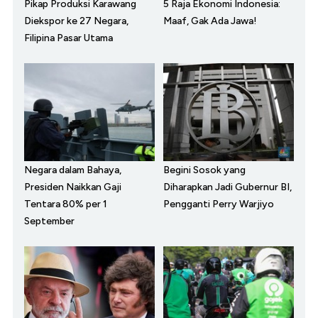
Pikap Produksi Karawang
5 Raja Ekonomi Indonesia:
Diekspor ke 27 Negara,
Maaf, Gak Ada Jawa!
Filipina Pasar Utama
Negara dalam Bahaya,
Begini Sosok yang
Presiden Naikkan Gaji
Diharapkan Jadi Gubernur BI,
Tentara 80% per 1
Pengganti Perry Warjiyo
September