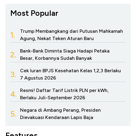
Most Popular
Trump Membangkang dari Putusan Mahkamah
1.
Agung, Nekat Teken Aturan Baru
Bank-Bank Diminta Siaga Hadapi Petaka
2.
Besar, Korbannya Sudah Banyak
Cek Iuran BPJS Kesehatan Kelas 1,2,3 Berlaku
3.
7 Agustus 2026
Resmi! Daftar Tarif Listrik PLN per kWh,
4.
Berlaku Juli-September 2026
Negara di Ambang Perang, Presiden
5.
Dievakuasi Kendaraan Lapis Baja
Features