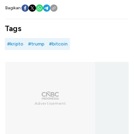
Bagikan:
Tags
#kripto
#trump
#bitcoin