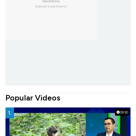
Popular Videos
1.
09:50