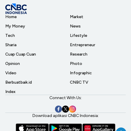
Home
Market
My Money
News
Tech
Lifestyle
Sharia
Entrepreneur
Cuap Cuap Cuan
Research
Opinion
Photo
Video
Infographic
Berbuatbaik.id
CNBC TV
Index
Connect With Us:
Download aplikasi CNBC Indonesia: