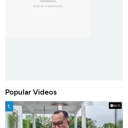
Popular Videos
1.
00:51