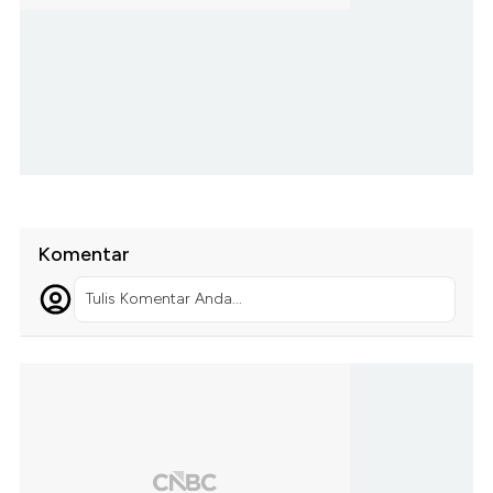
Komentar
Tulis Komentar Anda...