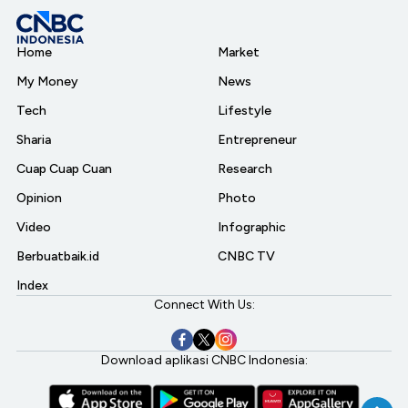
Home
Market
My Money
News
Tech
Lifestyle
Sharia
Entrepreneur
Cuap Cuap Cuan
Research
Opinion
Photo
Video
Infographic
Berbuatbaik.id
CNBC TV
Index
Connect With Us:
Download aplikasi CNBC Indonesia: