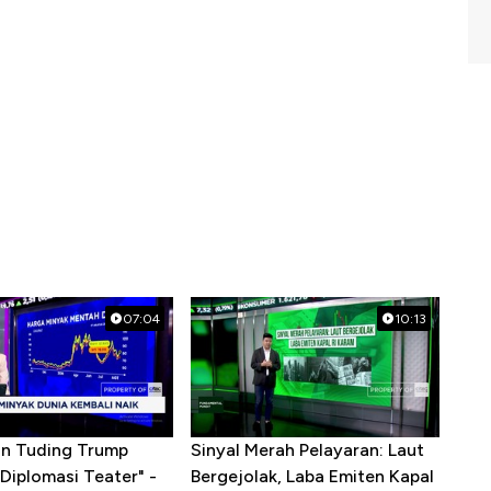
07:04
10:13
ran Tuding Trump
Sinyal Merah Pelayaran: Laut
Diplomasi Teater" -
Bergejolak, Laba Emiten Kapal