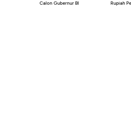
Calon Gubernur BI
Rupiah P