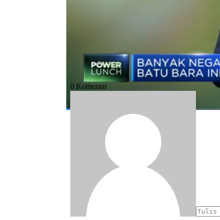
#batu bara