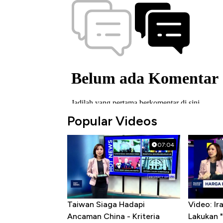
Popular Videos
07:04
Taiwan Siaga Hadapi
Video: I
Ancaman China - Kriteria
Lakukan "