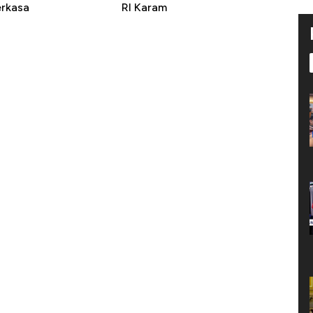
erkasa
RI Karam