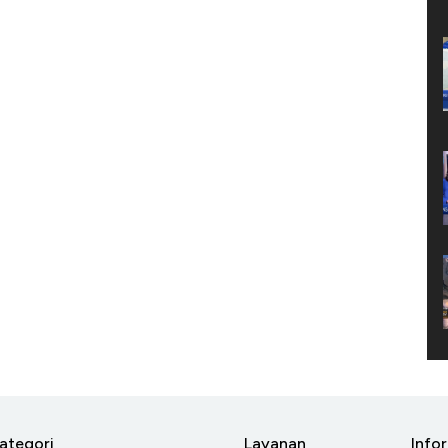
ategori
Layanan
Info