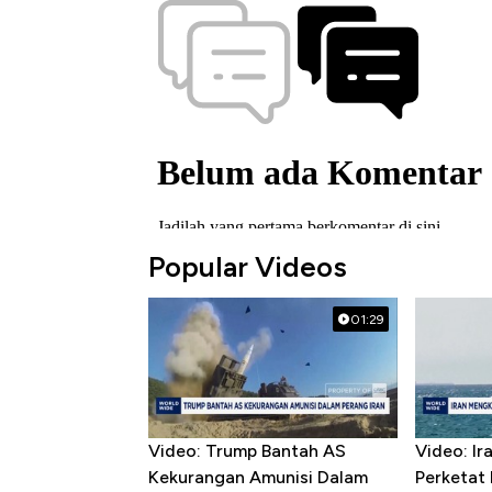
Popular Videos
01:29
Video: Trump Bantah AS
Video: I
Kekurangan Amunisi Dalam
Perketat 