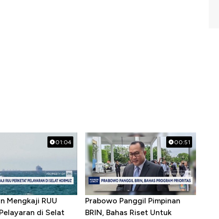
01:04
00:51
ran Mengkaji RUU
Prabowo Panggil Pimpinan
Pelayaran di Selat
BRIN, Bahas Riset Untuk