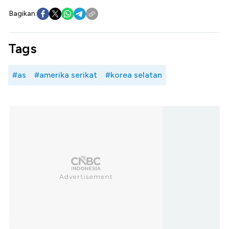
Bagikan:
Tags
#as
#amerika serikat
#korea selatan