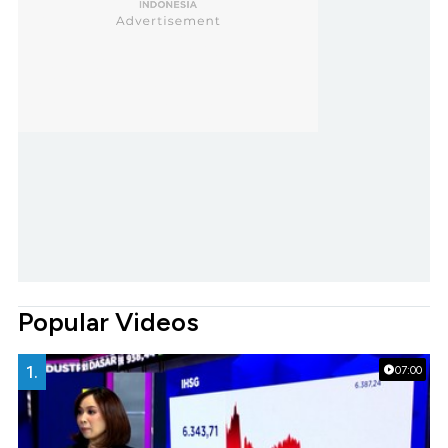
Popular Videos
1.
07:00