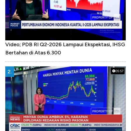
Video; PDB RI Q2-2026 Lampaui Ekspektasi, IHSG
Bertahan di Atas 6.300
2.
05:57