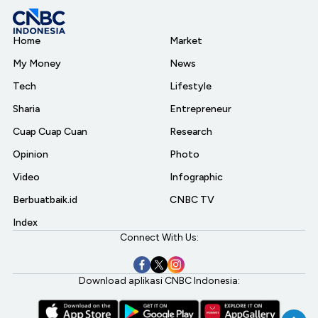
Home
Market
My Money
News
Tech
Lifestyle
Sharia
Entrepreneur
Cuap Cuap Cuan
Research
Opinion
Photo
Video
Infographic
Berbuatbaik.id
CNBC TV
Index
Connect With Us:
Download aplikasi CNBC Indonesia: