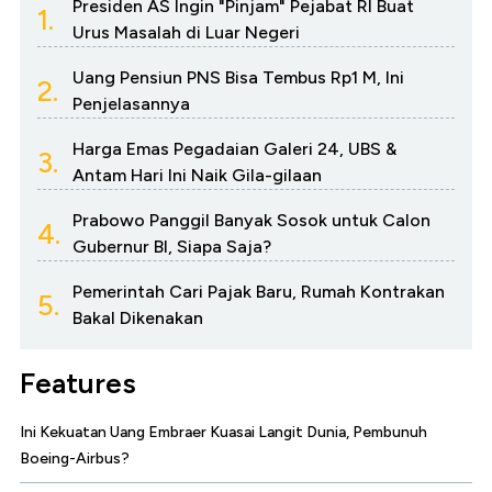
Presiden AS Ingin "Pinjam" Pejabat RI Buat
1.
Urus Masalah di Luar Negeri
Uang Pensiun PNS Bisa Tembus Rp1 M, Ini
2.
Penjelasannya
Harga Emas Pegadaian Galeri 24, UBS &
3.
Antam Hari Ini Naik Gila-gilaan
Prabowo Panggil Banyak Sosok untuk Calon
4.
Gubernur BI, Siapa Saja?
Pemerintah Cari Pajak Baru, Rumah Kontrakan
5.
Bakal Dikenakan
Features
Ini Kekuatan Uang Embraer Kuasai Langit Dunia, Pembunuh
Boeing-Airbus?