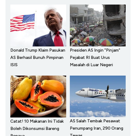
Donald Trump Klaim Pasukan
Presiden AS Ingin "Pinjam"
AS Berhasil Bunuh Pimpinan
Pejabat RI Buat Urus
ISIS
Masalah di Luar Negeri
AS Salah Tembak Pesawat
Catat! 10 Makanan Ini Tidak
Penumpang Iran, 290 Orang
Boleh Dikonsumsi Bareng
Tewas
Pepaya