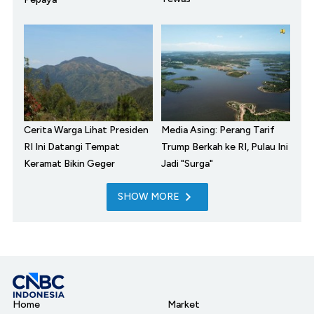
Cerita Warga Lihat Presiden
Media Asing: Perang Tarif
RI Ini Datangi Tempat
Trump Berkah ke RI, Pulau Ini
Keramat Bikin Geger
Jadi "Surga"
SHOW MORE
Home
Market