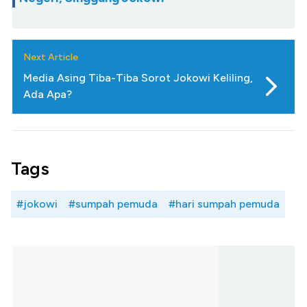
Next Article
Media Asing Tiba-Tiba Sorot Jokowi Keliling,
Ada Apa?
Tags
#jokowi
#sumpah pemuda
#hari sumpah pemuda