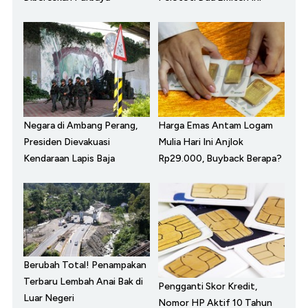
Negara di Ambang Perang,
Harga Emas Antam Logam
Presiden Dievakuasi
Mulia Hari Ini Anjlok
Kendaraan Lapis Baja
Rp29.000, Buyback Berapa?
Berubah Total! Penampakan
Terbaru Lembah Anai Bak di
Pengganti Skor Kredit,
Luar Negeri
Nomor HP Aktif 10 Tahun