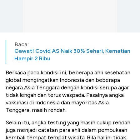
Baca:
Gawat! Covid AS Naik 30% Sehari, Kematian
Hampir 2 Ribu
Berkaca pada kondisi ini, beberapa ahli kesehatan
global mengingatkan Indonesia dan beberapa
negara Asia Tenggara dengan kondisi serupa agar
tidak lengah dan terus waspada. Pasalnya angka
vaksinasi di Indonesia dan mayoritas Asia
Tenggara, masih rendah.
Selain itu, angka testing yang masih cukup rendah
juga menjadi catatan para ahli dalam pembukaan
kembali tempat tempat wisata. Bila hal ini tidak