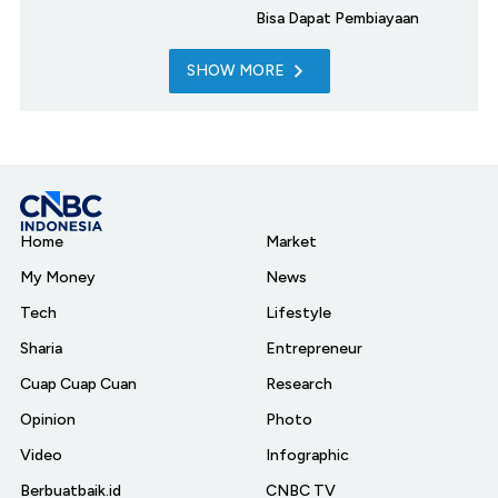
Bisa Dapat Pembiayaan
SHOW MORE
Home
Market
My Money
News
Tech
Lifestyle
Sharia
Entrepreneur
Cuap Cuap Cuan
Research
Opinion
Photo
Video
Infographic
Berbuatbaik.id
CNBC TV