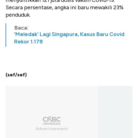
menyuntikkan 121 juta dosis vaksin Covid-19.
Secara persentase, angka ini baru mewakili 23%
penduduk.
Baca:
'Meledak' Lagi Singapura, Kasus Baru Covid
Rekor 1.178
(sef/sef)