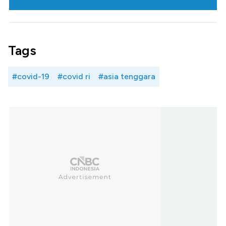
Tags
#covid-19
#covid ri
#asia tenggara