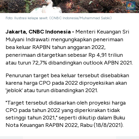
Foto: Ilustrasi kelapa sawit. (CNBC Indonesia/Muhammad Sabki)
Jakarta, CNBC Indonesia -
Menteri Keuangan Sri
Mulyani Indrawati mengungkapkan penerimaan
bea keluar RAPBN tahun anggaran 2022,
penerimaan ditargetkan sebesar Rp 4,91 triliun
atau turun 72,7% dibandingkan outlook APBN 2021.
Penurunan target bea keluar tersebut disebabkan
karena harga CPO pada 2022 diproyeksikan akan
'jeblok' atau turun dibandingkan 2021.
"Target tersebut didasarkan oleh proyeksi harga
CPO pada tahun 2022 yang diperkirakan tidak
setinggi tahun 2021," seperti dikutip dalam Buku
Nota Keuangan RAPBN 2022, Rabu (18/8/2021).