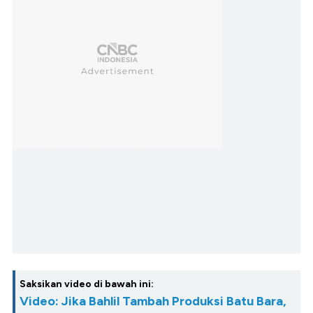
Saksikan video di bawah ini:
Video: Jika Bahlil Tambah Produksi Batu Bara,