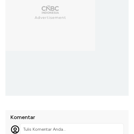
Komentar
Tulis Komentar Anda...