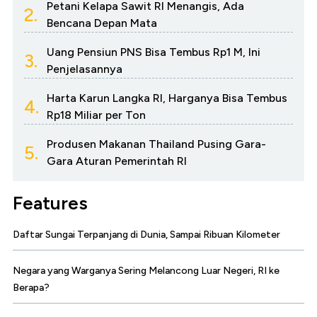
Petani Kelapa Sawit RI Menangis, Ada
2.
Bencana Depan Mata
Uang Pensiun PNS Bisa Tembus Rp1 M, Ini
3.
Penjelasannya
Harta Karun Langka RI, Harganya Bisa Tembus
4.
Rp18 Miliar per Ton
Produsen Makanan Thailand Pusing Gara-
5.
Gara Aturan Pemerintah RI
Features
Daftar Sungai Terpanjang di Dunia, Sampai Ribuan Kilometer
Negara yang Warganya Sering Melancong Luar Negeri, RI ke
Berapa?