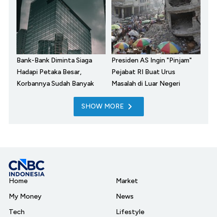
Bank-Bank Diminta Siaga
Presiden AS Ingin "Pinjam"
Hadapi Petaka Besar,
Pejabat RI Buat Urus
Korbannya Sudah Banyak
Masalah di Luar Negeri
SHOW MORE
Home
Market
My Money
News
Tech
Lifestyle