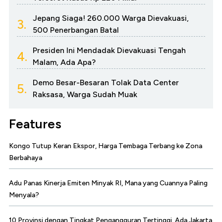
Jepang Siaga! 260.000 Warga Dievakuasi,
3.
500 Penerbangan Batal
Presiden Ini Mendadak Dievakuasi Tengah
4.
Malam, Ada Apa?
Demo Besar-Besaran Tolak Data Center
5.
Raksasa, Warga Sudah Muak
Features
Kongo Tutup Keran Ekspor, Harga Tembaga Terbang ke Zona
Berbahaya
Adu Panas Kinerja Emiten Minyak RI, Mana yang Cuannya Paling
Menyala?
10 Provinsi dengan Tingkat Pengangguran Tertinggi, Ada Jakarta