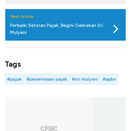
Next Article
Perbaiki Setoran Pajak, Begini Gebrakan Sri
Mulyani
Tags
#pajak
#penerimaan pajak
#sri mulyani
#apbn