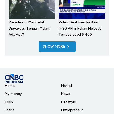
Presiden Ini Mendadak
Video: Sentimen Ini Bikin
Dievakuasi Tengah Malam,
IHSG Akhir Pekan Melesat
Ada Apa?
Tembus Level 6.400
SHOW MORE
Home
Market
My Money
News
Tech
Lifestyle
Sharia
Entrepreneur