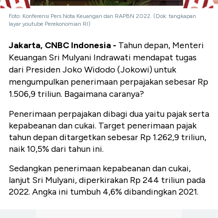
Foto: Konferensi Pers Nota Keuangan dan RAPBN 2022. (Dok: tangkapan
layar youtube Perekonomian RI)
Jakarta, CNBC Indonesia -
Tahun depan, Menteri
Keuangan Sri Mulyani Indrawati mendapat tugas
dari Presiden Joko Widodo (Jokowi) untuk
mengumpulkan penerimaan perpajakan sebesar Rp
1.506,9 triliun. Bagaimana caranya?
Penerimaan perpajakan dibagi dua yaitu pajak serta
kepabeanan dan cukai. Target penerimaan pajak
tahun depan ditargetkan sebesar Rp 1.262,9 triliun,
naik 10,5% dari tahun ini.
Sedangkan penerimaan kepabeanan dan cukai,
lanjut Sri Mulyani, diperkirakan Rp 244 triliun pada
2022. Angka ini tumbuh 4,6% dibandingkan 2021.