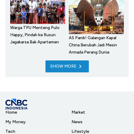
Warga TPU Menteng Pulo
Happy, Pindah ke Rusun
AS Panik! Galangan Kapal
Jagakarsa Bak Apartemen
China Berubah Jadi Mesin
Armada Perang Dunia
SHOW MORE
Home
Market
My Money
News
Tech
Lifestyle