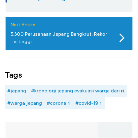
Next Article
5.300 Perusahaan Jepang Bangkrut, Rekor
Tertinggi
Tags
#jepang
#kronologi jepang evakuasi warga dari ri
#warga jepang
#corona ri
#covid-19 ri