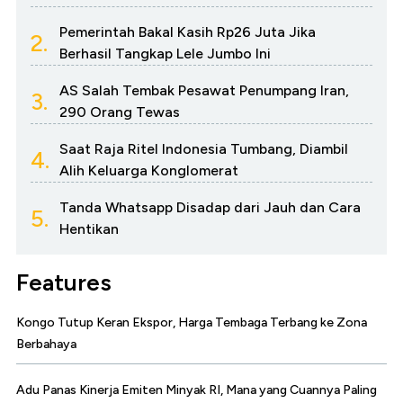
Pemerintah Bakal Kasih Rp26 Juta Jika
2.
Berhasil Tangkap Lele Jumbo Ini
AS Salah Tembak Pesawat Penumpang Iran,
3.
290 Orang Tewas
Saat Raja Ritel Indonesia Tumbang, Diambil
4.
Alih Keluarga Konglomerat
Tanda Whatsapp Disadap dari Jauh dan Cara
5.
Hentikan
Features
Kongo Tutup Keran Ekspor, Harga Tembaga Terbang ke Zona
Berbahaya
Adu Panas Kinerja Emiten Minyak RI, Mana yang Cuannya Paling