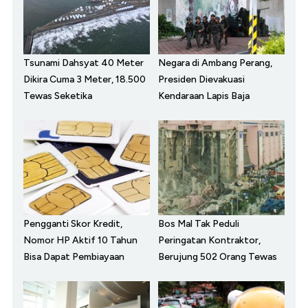
Tsunami Dahsyat 40 Meter
Negara di Ambang Perang,
Dikira Cuma 3 Meter, 18.500
Presiden Dievakuasi
Tewas Seketika
Kendaraan Lapis Baja
Pengganti Skor Kredit,
Bos Mal Tak Peduli
Nomor HP Aktif 10 Tahun
Peringatan Kontraktor,
Bisa Dapat Pembiayaan
Berujung 502 Orang Tewas