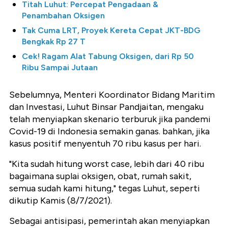
Titah Luhut: Percepat Pengadaan &
Penambahan Oksigen
Tak Cuma LRT, Proyek Kereta Cepat JKT-BDG
Bengkak Rp 27 T
Cek! Ragam Alat Tabung Oksigen, dari Rp 50
Ribu Sampai Jutaan
Sebelumnya, Menteri Koordinator Bidang Maritim
dan Investasi, Luhut Binsar Pandjaitan, mengaku
telah menyiapkan skenario terburuk jika pandemi
Covid-19 di Indonesia semakin ganas. bahkan, jika
kasus positif menyentuh 70 ribu kasus per hari.
"Kita sudah hitung worst case, lebih dari 40 ribu
bagaimana suplai oksigen, obat, rumah sakit,
semua sudah kami hitung," tegas Luhut, seperti
dikutip Kamis (8/7/2021).
Sebagai antisipasi, pemerintah akan menyiapkan