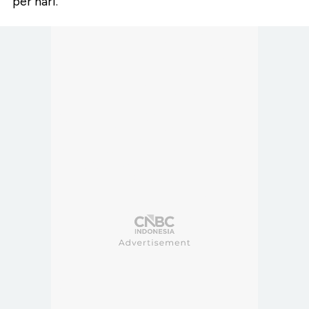
per hari.