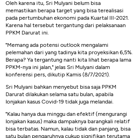
Oleh karena itu, Sri Mulyani belum bisa
memastikan berapa target yang bisa terealisasi
pada pertumbuhan ekonomi pada Kuartal III-2021.
Karena hal tersebut tergantung dari pelaksanaan
PPKM Darurat ini.
"Memang ada potensi outlook mengalami
pelemahan dari yang tadinya kita proyeksikan 6,5%.
Berapa? Ya tergantung nanti kita lihat berapa lama
PPKM-nya ini jalan," jelas Sri Mulyani dalam
konferensi pers, dikutip Kamis (8/7/2021).
Sri Mulyani bahkan menyebut bisa saja PPKM
Darurat dilakukan selama satu bulan, apabila
lonjakan kasus Covid-19 tidak juga melandai.
"Kalau hanya dua minggu dan efektif (mengurangi
lonjakan kasus) maka dampaknya barangkali relatif
bisa terbatas. Namun, kalau tidak dan panjang, bisa
satu bulan pengaruhnya cukup signifikan terutama