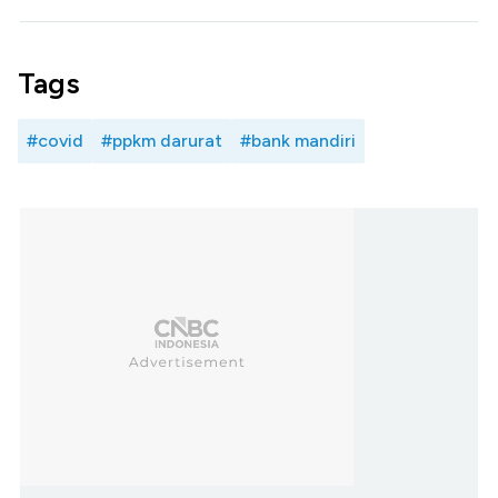
Tags
#covid
#ppkm darurat
#bank mandiri