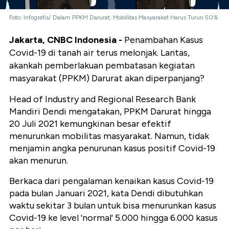
Foto: Infografis/ Dalam PPKM Darurat, Mobilitas Masyarakat Harus Turun 50%
Jakarta, CNBC Indonesia -
Penambahan Kasus
Covid-19 di tanah air terus melonjak. Lantas,
akankah pemberlakuan pembatasan kegiatan
masyarakat (PPKM) Darurat akan diperpanjang?
Head of Industry and Regional Research Bank
Mandiri Dendi mengatakan, PPKM Darurat hingga
20 Juli 2021 kemungkinan besar efektif
menurunkan mobilitas masyarakat. Namun, tidak
menjamin angka penurunan kasus positif Covid-19
akan menurun.
Berkaca dari pengalaman kenaikan kasus Covid-19
pada bulan Januari 2021, kata Dendi dibutuhkan
waktu sekitar 3 bulan untuk bisa menurunkan kasus
Covid-19 ke level 'normal' 5.000 hingga 6.000 kasus