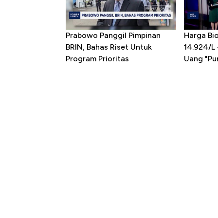
Prabowo Panggil Pimpinan
Harga Bio
BRIN, Bahas Riset Untuk
14.924/L
Program Prioritas
Uang "Pun