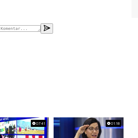
07:41
01:18