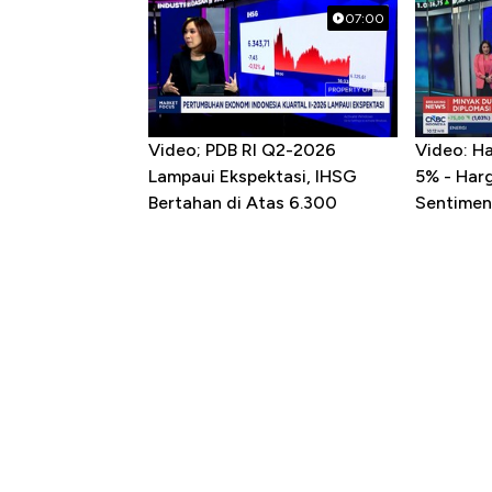
07:00
Video; PDB RI Q2-2026
Video: H
Lampaui Ekspektasi, IHSG
5% - Har
Bertahan di Atas 6.300
Sentimen