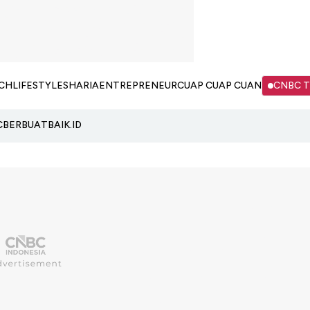
CH
LIFESTYLE
SHARIA
ENTREPRENEUR
CUAP CUAP CUAN
CNBC 
C
BERBUATBAIK.ID