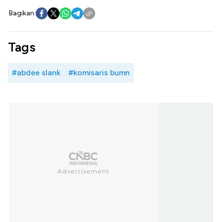
Bagikan:
Tags
#abdee slank
#komisaris bumn