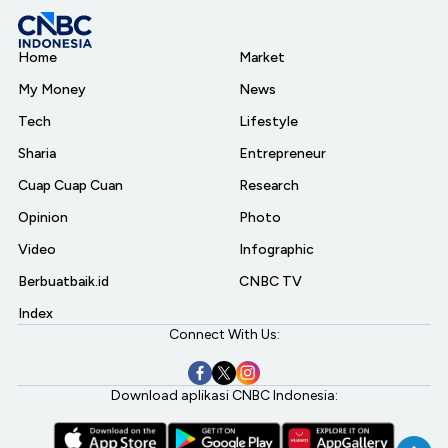
Home
Market
My Money
News
Tech
Lifestyle
Sharia
Entrepreneur
Cuap Cuap Cuan
Research
Opinion
Photo
Video
Infographic
Berbuatbaik.id
CNBC TV
Index
Connect With Us:
Download aplikasi CNBC Indonesia: