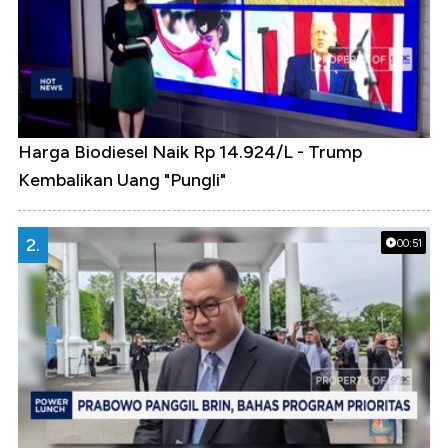
Harga Biodiesel Naik Rp 14.924/L - Trump
Kembalikan Uang "Pungli"
2.
00:51