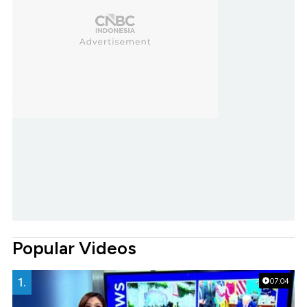
Popular Videos
1.
07:04