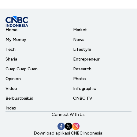
Home
Market
My Money
News
Tech
Lifestyle
Sharia
Entrepreneur
Cuap Cuap Cuan
Research
Opinion
Photo
Video
Infographic
Berbuatbaik.id
CNBC TV
Index
Connect With Us:
Download aplikasi CNBC Indonesia: