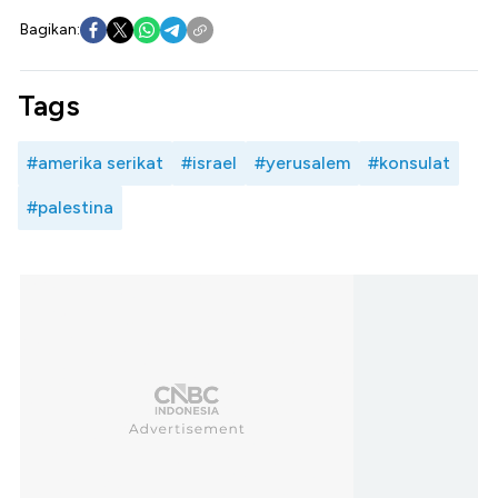
Bagikan:
Tags
#amerika serikat
#israel
#yerusalem
#konsulat
#palestina