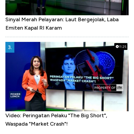
Sinyal Merah Pelayaran: Laut Bergejolak, Laba
Emiten Kapal RI Karam
3.
11:25
Video: Peringatan Pelaku "The Big Short",
Waspada "Market Crash"!