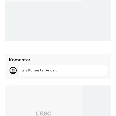
Komentar
Tulis Komentar Anda...