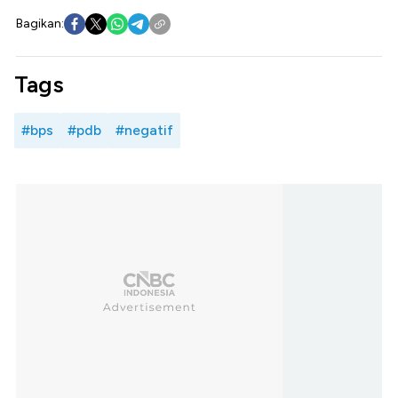
Bagikan:
Tags
#bps
#pdb
#negatif