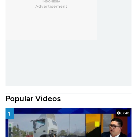
Popular Videos
1.
07:40