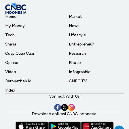
Home
Market
My Money
News
Tech
Lifestyle
Sharia
Entrepreneur
Cuap Cuap Cuan
Research
Opinion
Photo
Video
Infographic
Berbuatbaik.id
CNBC TV
Index
Connect With Us:
Download aplikasi CNBC Indonesia: