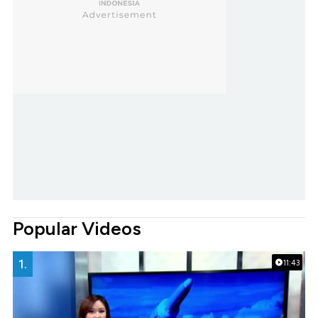
Popular Videos
1.
11:43