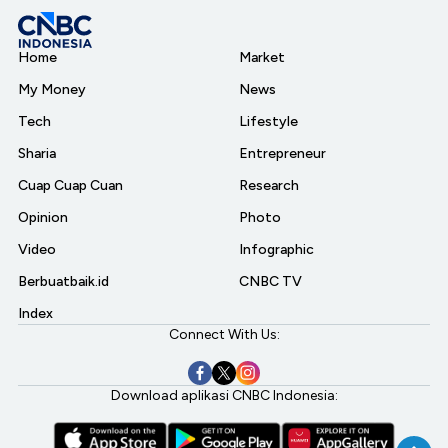
Home
Market
My Money
News
Tech
Lifestyle
Sharia
Entrepreneur
Cuap Cuap Cuan
Research
Opinion
Photo
Video
Infographic
Berbuatbaik.id
CNBC TV
Index
Connect With Us:
Download aplikasi CNBC Indonesia: