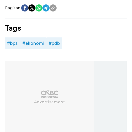
Bagikan:
Tags
#bps
#ekonomi
#pdb