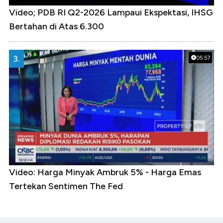
Video; PDB RI Q2-2026 Lampaui Ekspektasi, IHSG
Bertahan di Atas 6.300
3.
05:57
Video: Harga Minyak Ambruk 5% - Harga Emas
Tertekan Sentimen The Fed