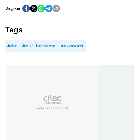
Bagikan:
Tags
#ibc
#cuti bersama
#ekonomi