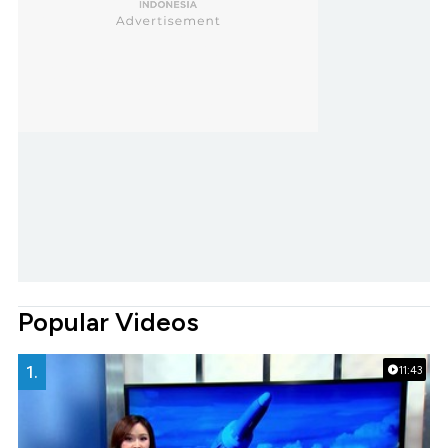
Popular Videos
1.
11:43