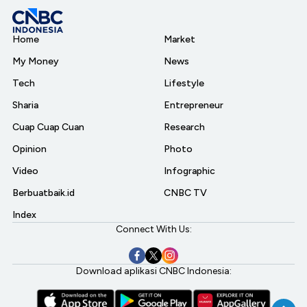
Home
Market
My Money
News
Tech
Lifestyle
Sharia
Entrepreneur
Cuap Cuap Cuan
Research
Opinion
Photo
Video
Infographic
Berbuatbaik.id
CNBC TV
Index
Connect With Us:
Download aplikasi CNBC Indonesia: