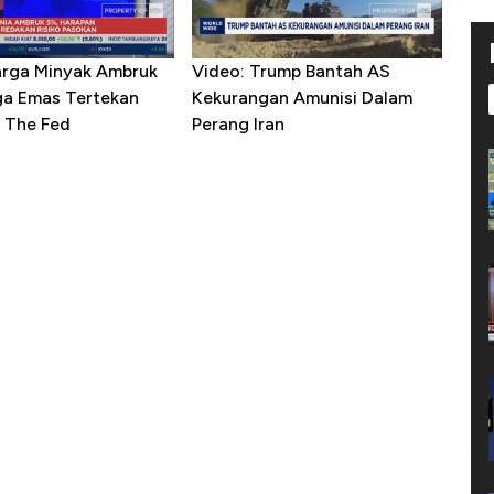
arga Minyak Ambruk
Video: Trump Bantah AS
ga Emas Tertekan
Kekurangan Amunisi Dalam
 The Fed
Perang Iran