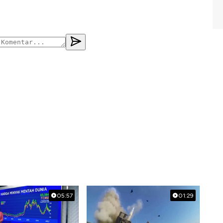
05:57
01:29