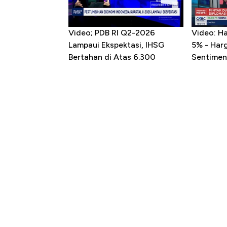
Video; PDB RI Q2-2026
Video: H
Lampaui Ekspektasi, IHSG
5% - Har
Bertahan di Atas 6.300
Sentimen