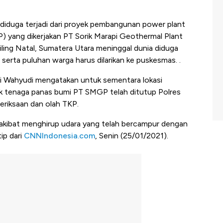
diduga terjadi dari proyek pembangunan power plant
) yang dikerjakan PT Sorik Marapi Geothermal Plant
ling Natal, Sumatera Utara meninggal dunia diduga
 serta puluhan warga harus dilarikan ke puskesmas. .
 Wahyudi mengatakan untuk sementara lokasi
k tenaga panas bumi PT SMGP telah ditutup Polres
eriksaan dan olah TKP.
 akibat menghirup udara yang telah bercampur dengan
tip dari
CNNIndonesia.com
, Senin (25/01/2021).