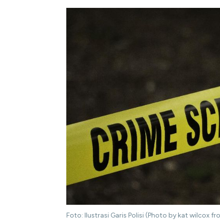
Foto: Ilustrasi Garis Polisi (Photo by kat wilcox fr