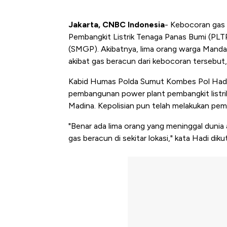
Jakarta, CNBC Indonesia
- Kebocoran gas 
Pembangkit Listrik Tenaga Panas Bumi (PLTP
(SMGP). Akibatnya, lima orang warga Mandai
akibat gas beracun dari kebocoran tersebut,
Kabid Humas Polda Sumut Kombes Pol Hadi
pembangunan power plant pembangkit listri
Madina. Kepolisian pun telah melakukan pem
"Benar ada lima orang yang meninggal dunia
gas beracun di sekitar lokasi," kata Hadi diku