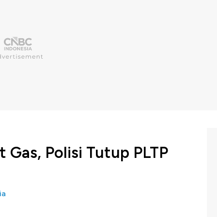
 Gas, Polisi Tutup PLTP
ia