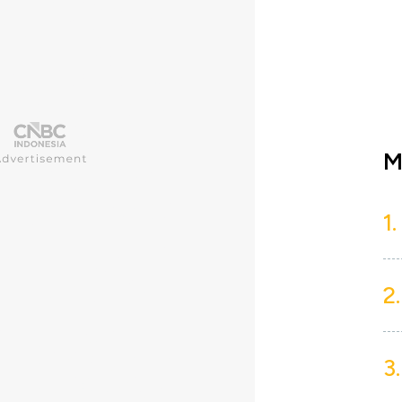
M
1.
2.
3.