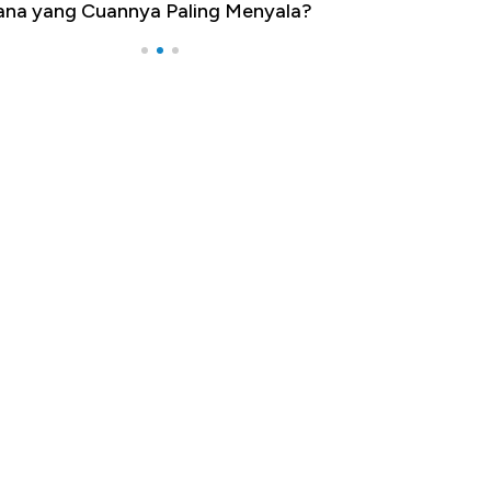
na yang Cuannya Paling Menyala?
Pengangguran Te