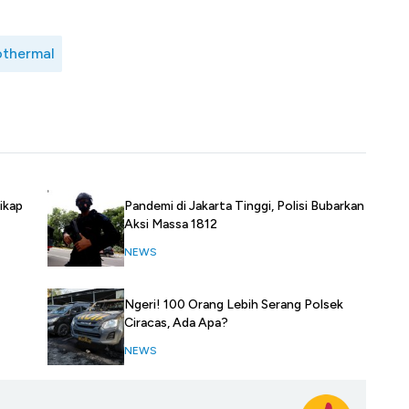
thermal
Sikap
Pandemi di Jakarta Tinggi, Polisi Bubarkan
Aksi Massa 1812
NEWS
Ngeri! 100 Orang Lebih Serang Polsek
Ciracas, Ada Apa?
NEWS