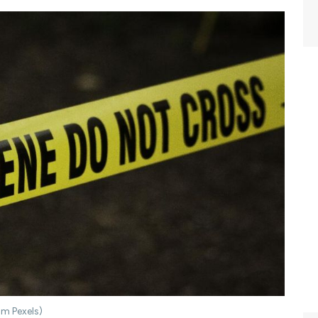
om Pexels)