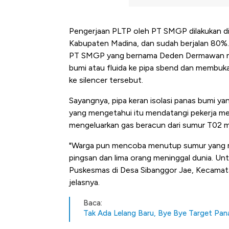
Pengerjaan PLTP oleh PT SMGP dilakukan di
Kabupaten Madina, dan sudah berjalan 80%.
PT SMGP yang bernama Deden Dermawan me
bumi atau fluida ke pipa sbend dan membuka 
ke silencer tersebut.
Sayangnya, pipa keran isolasi panas bumi y
yang mengetahui itu mendatangi pekerja mem
mengeluarkan gas beracun dari sumur T02 m
"Warga pun mencoba menutup sumur yang me
pingsan dan lima orang meninggal dunia. Unt
Puskesmas di Desa Sibanggor Jae, Kecamata
jelasnya.
Baca:
Tak Ada Lelang Baru, Bye Bye Target Pa