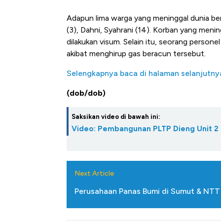
Adapun lima warga yang meninggal dunia ber
(3), Dahni, Syahrani (14). Korban yang men
dilakukan visum. Selain itu, seorang persone
akibat menghirup gas beracun tersebut.
Selengkapnya baca di halaman selanjutn
(dob/dob)
Saksikan video di bawah ini:
Video: Pembangunan PLTP Dieng Unit 2 
Next Article
Perusahaan Panas Bumi di Sumut & NTT I