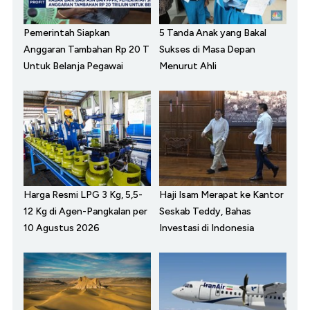
Pemerintah Siapkan
5 Tanda Anak yang Bakal
Anggaran Tambahan Rp 20 T
Sukses di Masa Depan
Untuk Belanja Pegawai
Menurut Ahli
Harga Resmi LPG 3 Kg, 5,5-
Haji Isam Merapat ke Kantor
12 Kg di Agen-Pangkalan per
Seskab Teddy, Bahas
10 Agustus 2026
Investasi di Indonesia