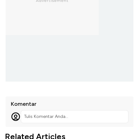
Komentar
Tulis Komentar Anda...
Related Articles