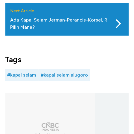
Next Article
Ada Kapal Selam Jerman-Perancis-Korsel, RI
Pilih Mana?
Tags
#kapal selam
#kapal selam alugoro