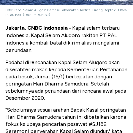
Foto: Kapal Selam Alugoro Berhasil Laksanakan Tactical Diving Depth di Utara
Pulau Bali. (Dok: PERSERO)
Jakarta, CNBC Indonesia -
Kapal selam terbaru
Indonesia, Kapal Selam Alugoro rakitan PT PAL
Indonesia kembali batal dikirim alias mengalami
penundaan.
Padahal direncanakan Kapal Selam Alugoro akan
diserahterimakan kepada Kementerian Pertahanan
pada besok, Jumat (15/1) bertepatan dengan
peringatan Hari Dharma Samudera. Setelah
sebelumnya ada penundaan dari rencana awal pada
Desember 2020.
"Sebelumnya sesuai arahan Bapak Kasal peringatan
Hari Dharma Samudera tahun ini dibatalkan karena
fokus ke upaya pencarian pesawat #SJ182.
Seremoni penyerahan Kapal Selam diundur," kata