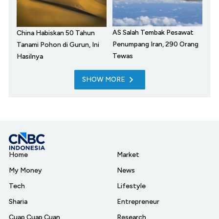
AS Salah Tembak Pesawat
China Habiskan 50 Tahun
Penumpang Iran, 290 Orang
Tanami Pohon di Gurun, Ini
Tewas
Hasilnya
SHOW MORE
Home
Market
My Money
News
Tech
Lifestyle
Sharia
Entrepreneur
Cuap Cuap Cuan
Research