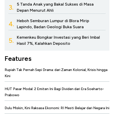
5 Tanda Anak yang Bakal Sukses di Masa
3.
Depan Menurut Ahli
Heboh Semburan Lumpur di Blora Mirip
4.
Lapindo, Badan Geologi Buka Suara
Kemenkeu Bongkar Investasi yang Beri Imbal
5.
Hasil 7%, Kalahkan Deposito
Features
Rupiah Tak Pernah Sepi Drama: dari Zaman Kolonial, Krisis hingga
Kini
HUT Pasar Modal: 2 Emiten Ini Bagi Dividen dari Era Soeharto-
Prabowo
Dulu Miskin, Kini Raksasa Ekonomi: RI Mesti Belajar dari Negara Ini