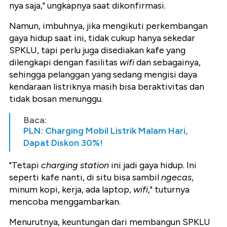
nya saja," ungkapnya saat dikonfirmasi.
Namun, imbuhnya, jika mengikuti perkembangan
gaya hidup saat ini, tidak cukup hanya sekedar
SPKLU, tapi perlu juga disediakan kafe yang
dilengkapi dengan fasilitas
wifi
dan sebagainya,
sehingga pelanggan yang sedang mengisi daya
kendaraan listriknya masih bisa beraktivitas dan
tidak bosan menunggu.
Baca:
PLN: Charging Mobil Listrik Malam Hari,
Dapat Diskon 30%!
"Tetapi
charging station
ini jadi gaya hidup. Ini
seperti kafe nanti, di situ bisa sambil
ngecas
,
minum kopi, kerja, ada laptop,
wifi
," tuturnya
mencoba menggambarkan.
Menurutnya, keuntungan dari membangun SPKLU