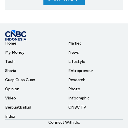
Home
Market
My Money
News
Tech
Lifestyle
Sharia
Entrepreneur
Cuap Cuap Cuan
Research
Opinion
Photo
Video
Infographic
Berbuatbaik.id
CNBC TV
Index
Connect With Us: