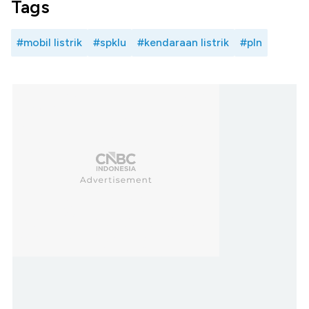
Tags
#mobil listrik
#spklu
#kendaraan listrik
#pln