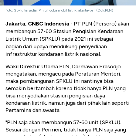
Foto: Spklu tersedia, Pln uji coba mobil listrik jakarta-bali (Dok.PLN)
Jakarta, CNBC Indonesia -
PT PLN (Persero) akan
membangun 57-60 Stasiun Pengisian Kendaraan
Listrik Umum (SPKLU) pada 2021 ini sebagai
bagian dari upaya mendukung penyediaan
infrastruktur kendaraan listrik nasional.
Wakil Direktur Utama PLN, Darmawan Prasodjo
mengatakan, mengacu pada Peraturan Menteri,
maka pembangunan SPKLU ini nantinya bisa
semakin bertambah karena tidak hanya PLN yang
bisa menyediakan stasiun pengisian daya
kendaraan listrik, namun juga dari pihak lain seperti
Pertamina dan swasta.
"PLN saja akan membangun 57-60 unit (SPKLU).
Sesuai dengan Permen, tidak hanya PLN saja yang