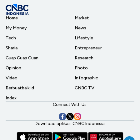
Home
Market
My Money
News
Tech
Lifestyle
Sharia
Entrepreneur
Cuap Cuap Cuan
Research
Opinion
Photo
Video
Infographic
Berbuatbaik.id
CNBC TV
Index
Connect With Us:
Download aplikasi CNBC Indonesia: