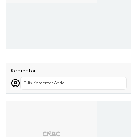
Komentar
Tulis Komentar Anda...