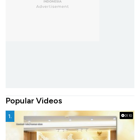
Popular Videos
1.
01:10