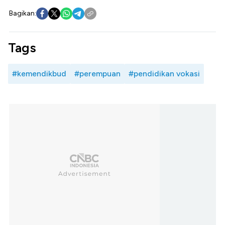
Bagikan:
Tags
#kemendikbud
#perempuan
#pendidikan vokasi