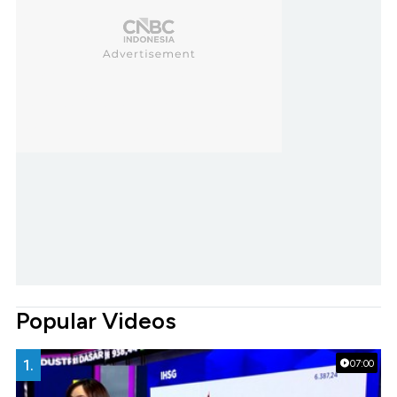
Popular Videos
1.
07:00