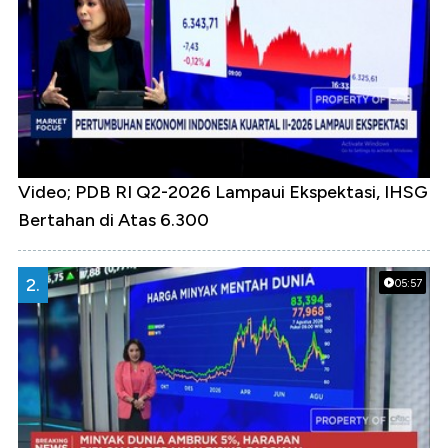
Video; PDB RI Q2-2026 Lampaui Ekspektasi, IHSG
Bertahan di Atas 6.300
2.
05:57