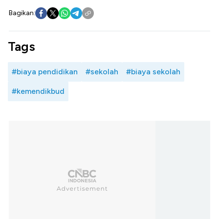
Bagikan:
Tags
#biaya pendidikan
#sekolah
#biaya sekolah
#kemendikbud