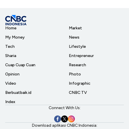
Home
Market
My Money
News
Tech
Lifestyle
Sharia
Entrepreneur
Cuap Cuap Cuan
Research
Opinion
Photo
Video
Infographic
Berbuatbaik.id
CNBC TV
Index
Connect With Us:
Download aplikasi CNBC Indonesia: