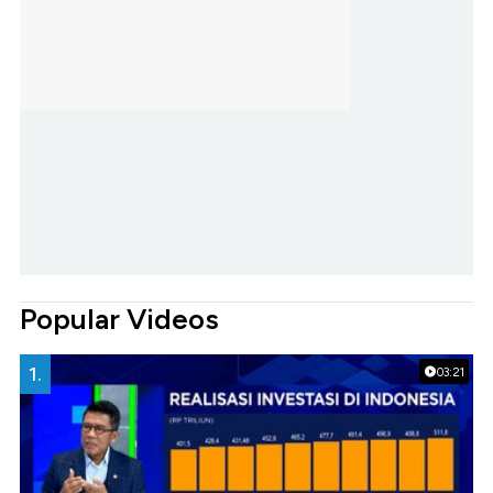
Popular Videos
1.
03:21