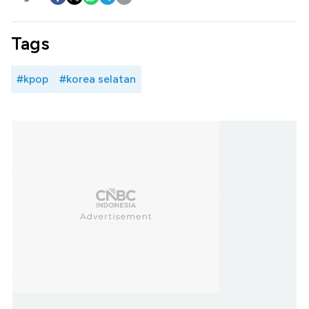
Tags
#kpop
#korea selatan