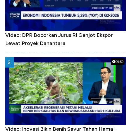
Video: DPR Bocorkan Jurus RI Genjot Ekspor
Lewat Proyek Danantara
2.
09:50
Video: Inovasi Bikin Benih Sayur Tahan Hama-