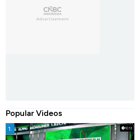
Popular Videos
1.
10:13