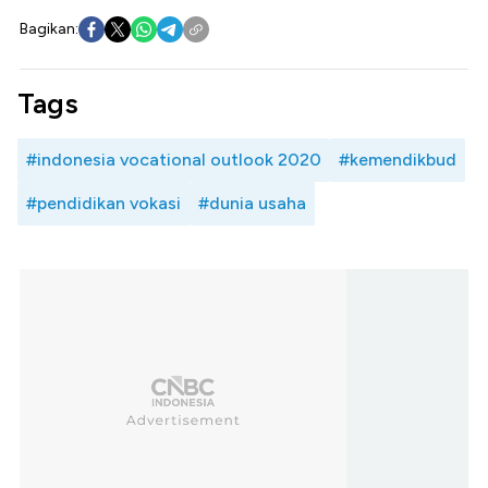
Bagikan:
Tags
#indonesia vocational outlook 2020
#kemendikbud
#pendidikan vokasi
#dunia usaha