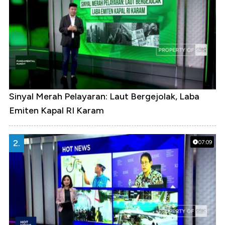
Sinyal Merah Pelayaran: Laut Bergejolak, Laba
Emiten Kapal RI Karam
2.
07:09