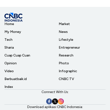
Home
Market
My Money
News
Tech
Lifestyle
Sharia
Entrepreneur
Cuap Cuap Cuan
Research
Opinion
Photo
Video
Infographic
Berbuatbaik.id
CNBC TV
Index
Connect With Us:
Download aplikasi CNBC Indonesia: