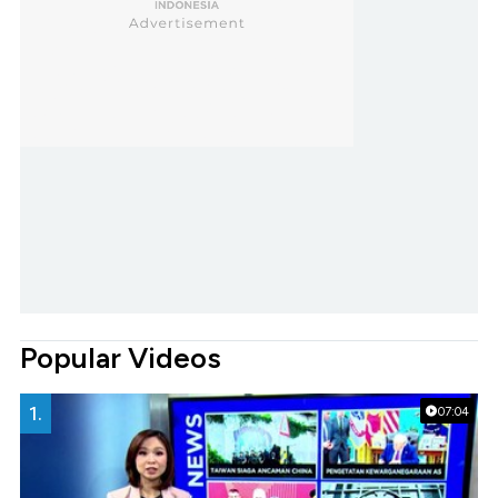
Popular Videos
1.
07:04