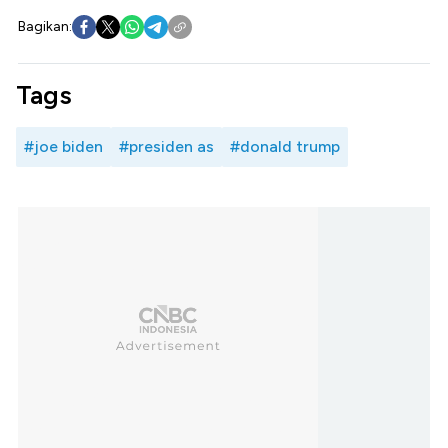
Bagikan:
Tags
#joe biden
#presiden as
#donald trump