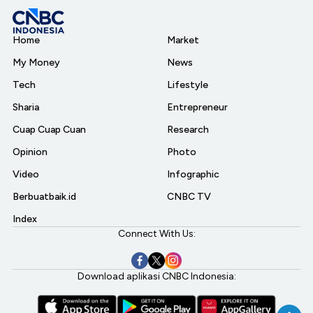
Home
Market
My Money
News
Tech
Lifestyle
Sharia
Entrepreneur
Cuap Cuap Cuan
Research
Opinion
Photo
Video
Infographic
Berbuatbaik.id
CNBC TV
Index
Connect With Us:
Download aplikasi CNBC Indonesia: