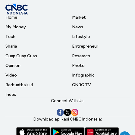
Home
Market
My Money
News
Tech
Lifestyle
Sharia
Entrepreneur
Cuap Cuap Cuan
Research
Opinion
Photo
Video
Infographic
Berbuatbaik.id
CNBC TV
Index
Connect With Us:
Download aplikasi CNBC Indonesia: