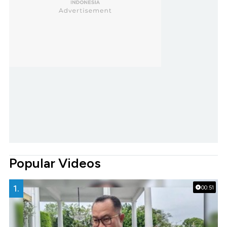
Popular Videos
1.
00:51