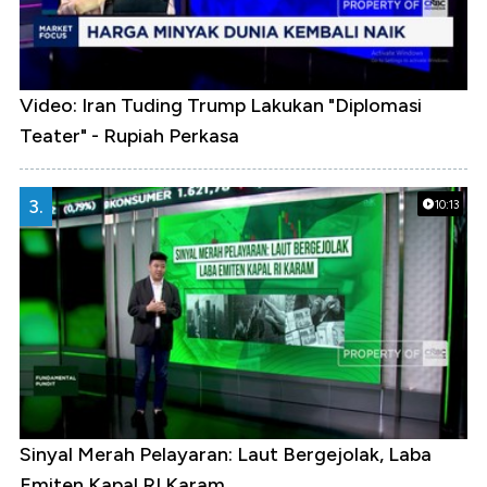
Video: Iran Tuding Trump Lakukan "Diplomasi
Teater" - Rupiah Perkasa
3.
10:13
Sinyal Merah Pelayaran: Laut Bergejolak, Laba
Emiten Kapal RI Karam