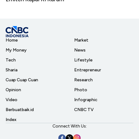
Home
Market
My Money
News
Tech
Lifestyle
Sharia
Entrepreneur
Cuap Cuap Cuan
Research
Opinion
Photo
Video
Infographic
Berbuatbaik.id
CNBC TV
Index
Connect With Us: