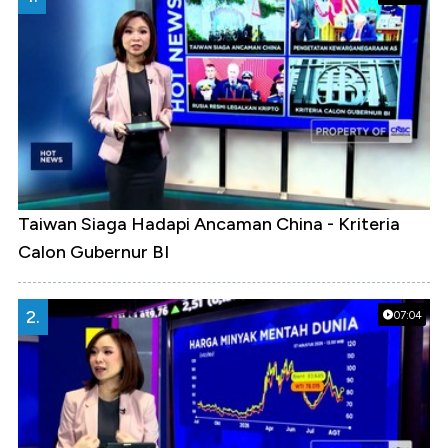
Taiwan Siaga Hadapi Ancaman China - Kriteria
Calon Gubernur BI
2.
07:04