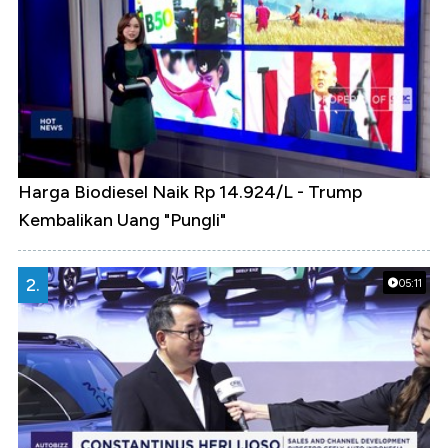
Harga Biodiesel Naik Rp 14.924/L - Trump
Kembalikan Uang "Pungli"
2.
05:11