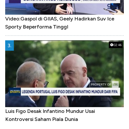
Video:Gaspol di GIIAS, Geely Hadirkan Suv Ice
Sporty Beperforma TinggI
3.
02:46
Luis Figo Desak Infantino Mundur Usai
Kontroversi Saham Piala Dunia