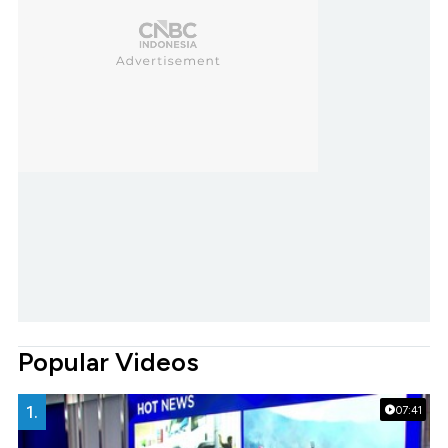
Popular Videos
1.
07:41