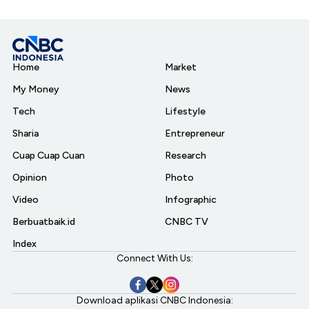
Home
Market
My Money
News
Tech
Lifestyle
Sharia
Entrepreneur
Cuap Cuap Cuan
Research
Opinion
Photo
Video
Infographic
Berbuatbaik.id
CNBC TV
Index
Connect With Us:
Download aplikasi CNBC Indonesia: