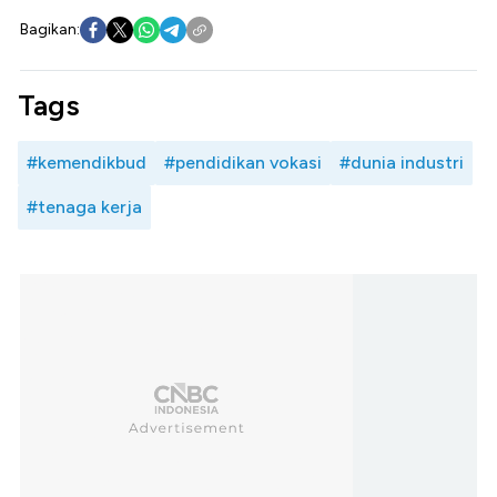
Bagikan:
Tags
#kemendikbud
#pendidikan vokasi
#dunia industri
#tenaga kerja