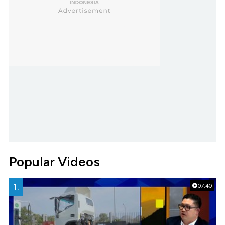
Popular Videos
1.
07:40