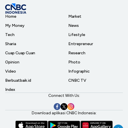
Home
Market
My Money
News
Tech
Lifestyle
Sharia
Entrepreneur
Cuap Cuap Cuan
Research
Opinion
Photo
Video
Infographic
Berbuatbaik.id
CNBC TV
Index
Connect With Us:
Download aplikasi CNBC Indonesia: