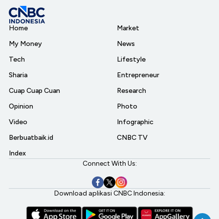
Home
Market
My Money
News
Tech
Lifestyle
Sharia
Entrepreneur
Cuap Cuap Cuan
Research
Opinion
Photo
Video
Infographic
Berbuatbaik.id
CNBC TV
Index
Connect With Us:
Download aplikasi CNBC Indonesia: