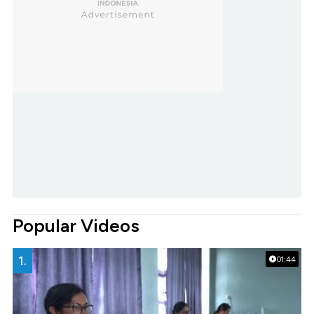
Popular Videos
1.
01:44