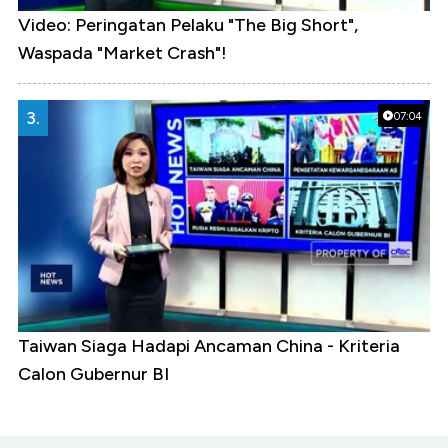
Video: Peringatan Pelaku "The Big Short",
Waspada "Market Crash"!
3.
07:04
Taiwan Siaga Hadapi Ancaman China - Kriteria
Calon Gubernur BI