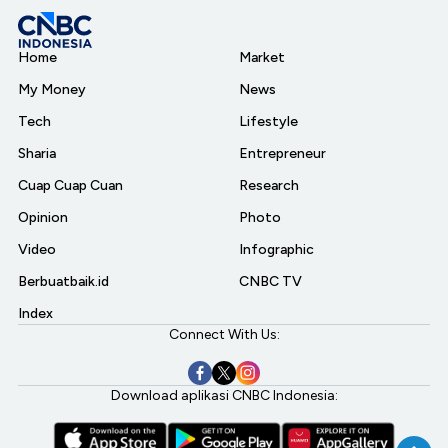
Home
Market
My Money
News
Tech
Lifestyle
Sharia
Entrepreneur
Cuap Cuap Cuan
Research
Opinion
Photo
Video
Infographic
Berbuatbaik.id
CNBC TV
Index
Connect With Us:
Download aplikasi CNBC Indonesia: