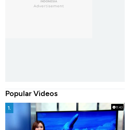
Popular Videos
1.
11:43