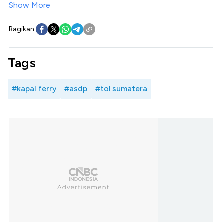
Show More
Bagikan:
Tags
#kapal ferry
#asdp
#tol sumatera