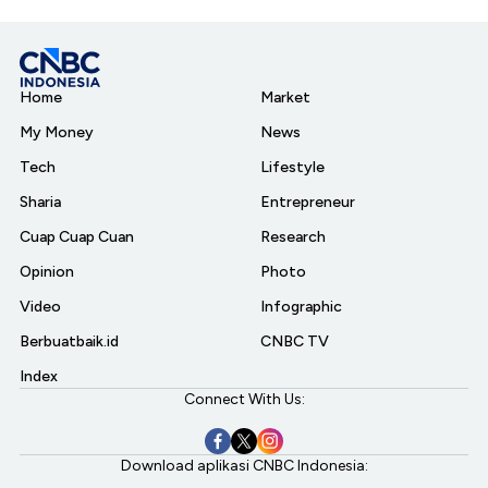
Home
Market
My Money
News
Tech
Lifestyle
Sharia
Entrepreneur
Cuap Cuap Cuan
Research
Opinion
Photo
Video
Infographic
Berbuatbaik.id
CNBC TV
Index
Connect With Us:
Download aplikasi CNBC Indonesia: