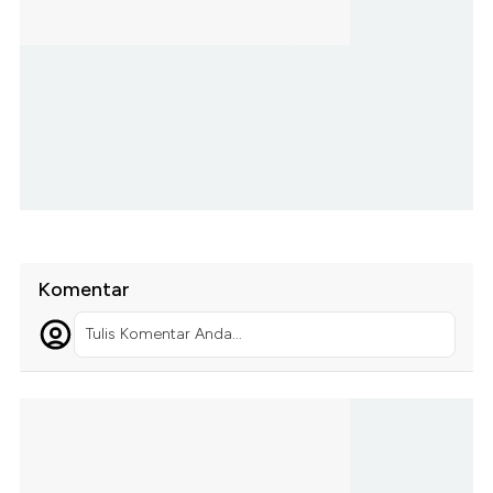
Komentar
Tulis Komentar Anda...