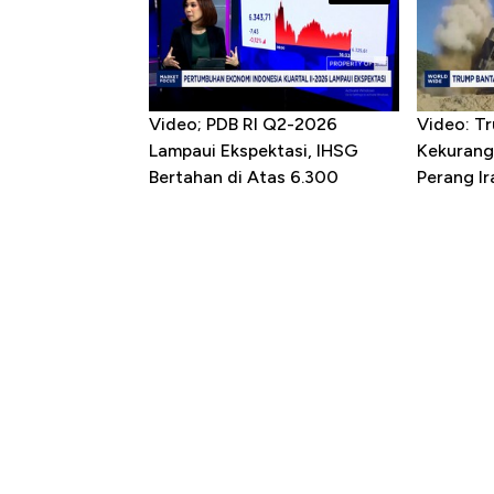
Video; PDB RI Q2-2026
Video: T
Lampaui Ekspektasi, IHSG
Kekurang
Bertahan di Atas 6.300
Perang Ir