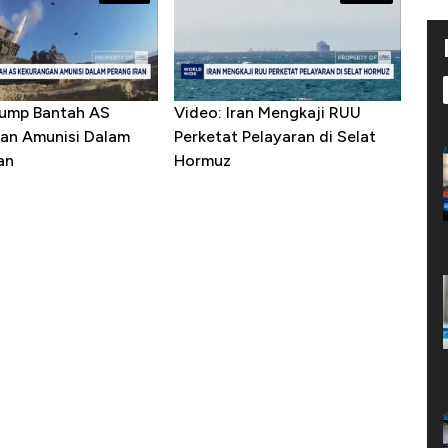
rump Bantah AS
Video: Iran Mengkaji RUU
an Amunisi Dalam
Perketat Pelayaran di Selat
an
Hormuz