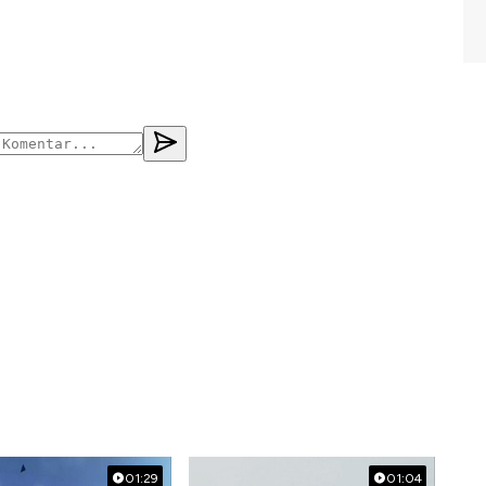
01:29
01:04