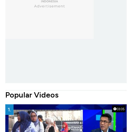
Popular Videos
1.
03:05