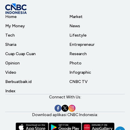
Home
Market
My Money
News
Tech
Lifestyle
Sharia
Entrepreneur
Cuap Cuap Cuan
Research
Opinion
Photo
Video
Infographic
Berbuatbaik.id
CNBC TV
Index
Connect With Us:
Download aplikasi CNBC Indonesia: