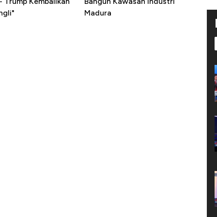
 - Trump Kembalikan
Bangun Kawasan Industri
gli"
Madura