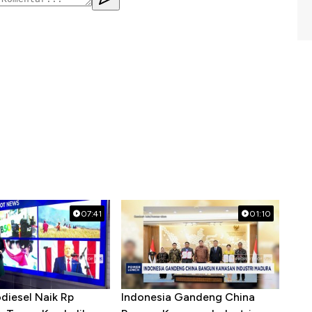
07:41
01:10
diesel Naik Rp
Indonesia Gandeng China