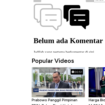
Popular Videos
00:51
Prabowo Panggil Pimpinan
Harga Bio