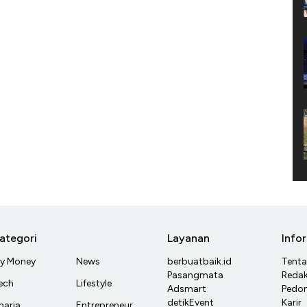
ategori
Layanan
Info
y Money
News
berbuatbaik.id
Tent
Pasangmata
Redak
ech
Lifestyle
Adsmart
Pedom
detikEvent
Karir
haria
Entrepreneur