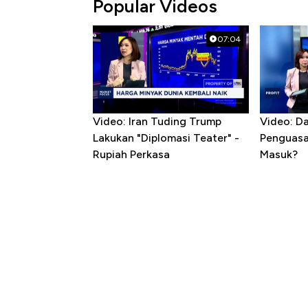
Popular Videos
07:04
Video: Iran Tuding Trump
Video: D
Lakukan "Diplomasi Teater" -
Penguasa 
Rupiah Perkasa
Masuk?