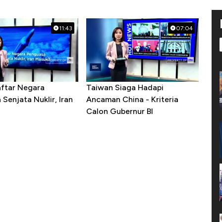
11:43
07:04
aftar Negara
Taiwan Siaga Hadapi
Senjata Nuklir, Iran
Ancaman China - Kriteria
Calon Gubernur BI