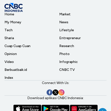
Home
Market
My Money
News
Tech
Lifestyle
Sharia
Entrepreneur
Cuap Cuap Cuan
Research
Opinion
Photo
Video
Infographic
Berbuatbaik.id
CNBC TV
Index
Connect With Us:
Download aplikasi CNBC Indonesia: