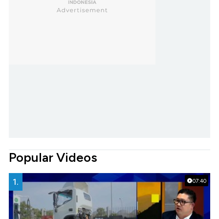
Popular Videos
1.
07:40