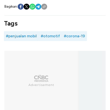
Bagikan:
Tags
#penjualan mobil
#otomotif
#corona-19