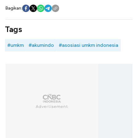
Bagikan:
Tags
#umkm
#akumindo
#asosiasi umkm indonesia