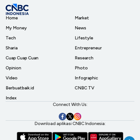
Home
Market
My Money
News
Tech
Lifestyle
Sharia
Entrepreneur
Cuap Cuap Cuan
Research
Opinion
Photo
Video
Infographic
Berbuatbaik.id
CNBC TV
Index
Connect With Us:
Download aplikasi CNBC Indonesia: