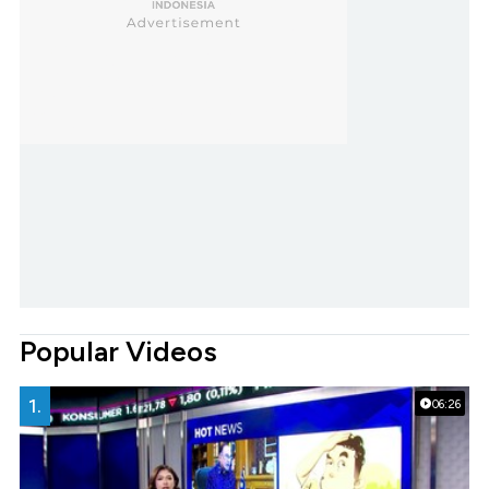
Popular Videos
1.
06:26