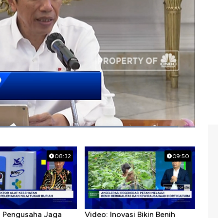
08:32
09:50
R Pengusaha Jaga
Video: Inovasi Bikin Benih